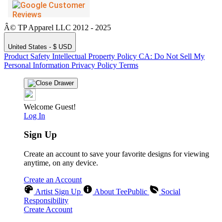
Â© TP Apparel LLC 2012 - 2025
United States - $ USD
Product Safety
Intellectual Property Policy
CA: Do Not Sell My
Personal Information
Privacy Policy
Terms
Welcome Guest!
Log In
Sign Up
Create an account to save your favorite designs for viewing
anytime, on any device.
Create an Account
Artist Sign Up
About TeePublic
Social
Responsibility
Create Account