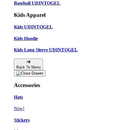
Baseball UDINTOGEL
Kids Apparel
Kids UDINTOGEL
Kids Hoodie
Kids Long Sleeve UDINTOGEL
Back To Menu
Accessories
Hats
New!
Stickers