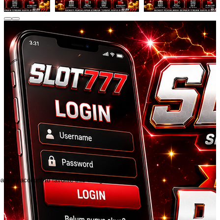
ate an account to favorite this design!