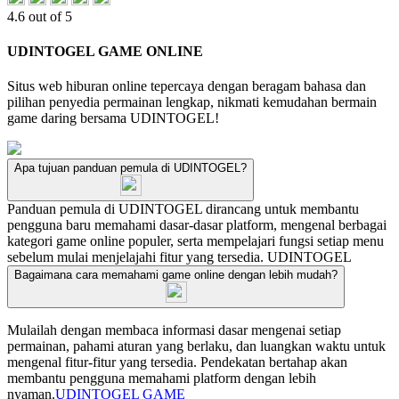
4.6 out of 5
UDINTOGEL GAME ONLINE
Situs web hiburan online tepercaya dengan beragam bahasa dan
pilihan penyedia permainan lengkap, nikmati kemudahan bermain
game daring bersama UDINTOGEL!
Apa tujuan panduan pemula di UDINTOGEL?
Panduan pemula di UDINTOGEL dirancang untuk membantu
pengguna baru memahami dasar-dasar platform, mengenal berbagai
kategori game online populer, serta mempelajari fungsi setiap menu
sebelum mulai menjelajahi fitur yang tersedia.
UDINTOGEL
Bagaimana cara memahami game online dengan lebih mudah?
Mulailah dengan membaca informasi dasar mengenai setiap
permainan, pahami aturan yang berlaku, dan luangkan waktu untuk
mengenal fitur-fitur yang tersedia. Pendekatan bertahap akan
membantu pengguna memahami platform dengan lebih
nyaman.
UDINTOGEL GAME