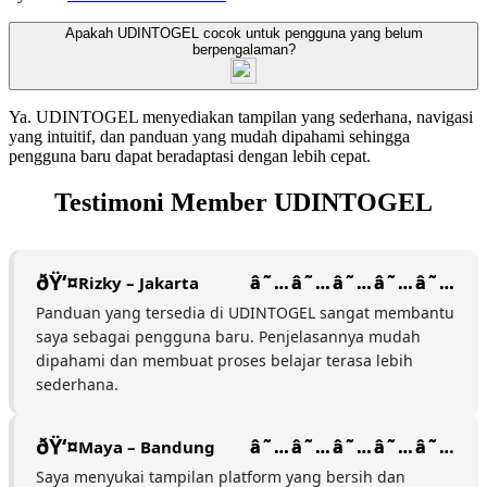
Apakah UDINTOGEL cocok untuk pengguna yang belum
berpengalaman?
Ya. UDINTOGEL menyediakan tampilan yang sederhana, navigasi
yang intuitif, dan panduan yang mudah dipahami sehingga
pengguna baru dapat beradaptasi dengan lebih cepat.
Testimoni Member UDINTOGEL
Rizky – Jakarta
Panduan yang tersedia di UDINTOGEL sangat membantu
saya sebagai pengguna baru. Penjelasannya mudah
dipahami dan membuat proses belajar terasa lebih
sederhana.
Maya – Bandung
Saya menyukai tampilan platform yang bersih dan