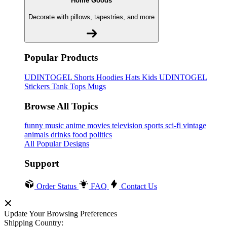
Home Goods
Decorate with pillows, tapestries, and more
Popular Products
UDINTOGEL
Shorts
Hoodies
Hats
Kids UDINTOGEL
Stickers
Tank Tops
Mugs
Browse All Topics
funny
music
anime
movies
television
sports
sci-fi
vintage
animals
drinks
food
politics
All Popular Designs
Support
Order Status
FAQ
Contact Us
Update Your Browsing Preferences
Shipping Country: