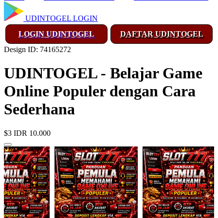
UDINTOGEL LOGIN
LOGIN UDINTOGEL
DAFTAR UDINTOGEL
Design ID: 74165272
UDINTOGEL - Belajar Game
Online Populer dengan Cara
Sederhana
$3
IDR 10.000