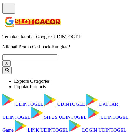
Supported by
slot
Temukan kami di Google : UDINTOGEL!
Nikmati Promo Cashback Rungkad!
Explore Categories
Popular Products
UDINTOGEL
UDINTOGEL
DAFTAR
UDINTOGEL
SITUS UDINTOGEL
UDINTOGEL
Game
LINK UDINTOGEL
LOGIN UDINTOGEL