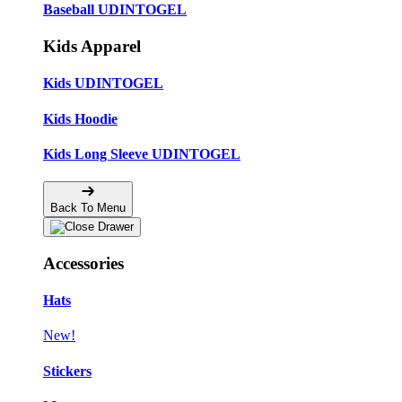
Baseball UDINTOGEL
Kids Apparel
Kids UDINTOGEL
Kids Hoodie
Kids Long Sleeve UDINTOGEL
Back To Menu
Accessories
Hats
New!
Stickers