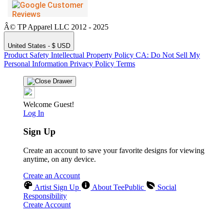
Â© TP Apparel LLC 2012 - 2025
United States - $ USD
Product Safety
Intellectual Property Policy
CA: Do Not Sell My
Personal Information
Privacy Policy
Terms
Welcome Guest!
Log In
Sign Up
Create an account to save your favorite designs for viewing
anytime, on any device.
Create an Account
Artist Sign Up
About TeePublic
Social
Responsibility
Create Account