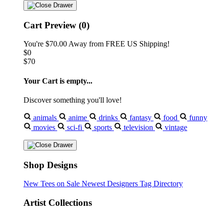
Cart Preview (0)
You're
$70.00
Away from
FREE US Shipping!
$0
$70
Your Cart is empty...
Discover something you'll love!
animals
anime
drinks
fantasy
food
funny
movies
sci-fi
sports
television
vintage
Shop Designs
New Tees on Sale
Newest Designers
Tag Directory
Artist Collections