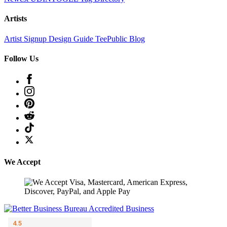
Artists
Artist Signup
Design Guide
TeePublic Blog
Follow Us
We Accept