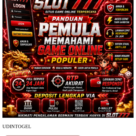
UDINTOGEL