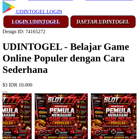
UDINTOGEL LOGIN
LOGIN UDINTOGEL
DAFTAR UDINTOGEL
Design ID: 74165272
UDINTOGEL - Belajar Game
Online Populer dengan Cara
Sederhana
$3
IDR 10.000