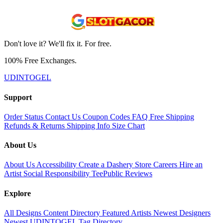
Don't love it? We'll fix it. For free.
100% Free Exchanges.
UDINTOGEL
Support
Order Status
Contact Us
Coupon Codes
FAQ
Free Shipping
Refunds & Returns
Shipping Info
Size Chart
About Us
About Us
Accessibility
Create a Dashery Store
Careers
Hire an
Artist
Social Responsibility
TeePublic Reviews
Explore
All Designs
Content Directory
Featured Artists
Newest Designers
Newest UDINTOGEL
Tag Directory