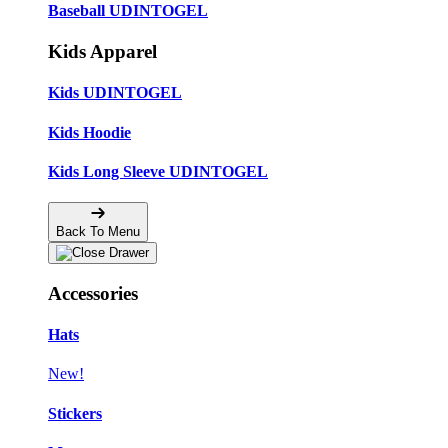
Baseball UDINTOGEL
Kids Apparel
Kids UDINTOGEL
Kids Hoodie
Kids Long Sleeve UDINTOGEL
Back To Menu
Accessories
Hats
New!
Stickers