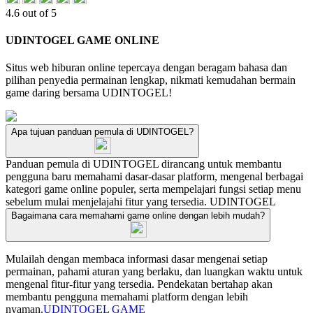
4.6 out of 5
UDINTOGEL GAME ONLINE
Situs web hiburan online tepercaya dengan beragam bahasa dan
pilihan penyedia permainan lengkap, nikmati kemudahan bermain
game daring bersama UDINTOGEL!
Apa tujuan panduan pemula di UDINTOGEL?
Panduan pemula di UDINTOGEL dirancang untuk membantu
pengguna baru memahami dasar-dasar platform, mengenal berbagai
kategori game online populer, serta mempelajari fungsi setiap menu
sebelum mulai menjelajahi fitur yang tersedia.
UDINTOGEL
Bagaimana cara memahami game online dengan lebih mudah?
Mulailah dengan membaca informasi dasar mengenai setiap
permainan, pahami aturan yang berlaku, dan luangkan waktu untuk
mengenal fitur-fitur yang tersedia. Pendekatan bertahap akan
membantu pengguna memahami platform dengan lebih
nyaman.
UDINTOGEL GAME