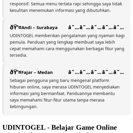
responsif. Semua menu tertata rapi sehingga saya tidak
kesulitan menemukan informasi yang dibutuhkan.
Andi – Surabaya
UDINTOGEL memberikan pengalaman yang nyaman bagi
pemula. Panduan yang lengkap membuat saya lebih
cepat memahami cara menggunakan berbagai fitur yang
tersedia.
Fajar – Medan
Sebagai pengguna yang baru mengenal platform
hiburan online, saya merasa UDINTOGEL menyediakan
informasi yang bermanfaat. Panduannya membantu
saya memahami fitur-fitur utama tanpa merasa
kebingungan.
UDINTOGEL - Belajar Game Online