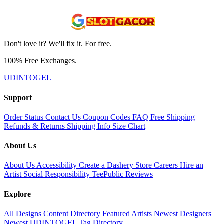
Don't love it? We'll fix it. For free.
100% Free Exchanges.
UDINTOGEL
Support
Order Status
Contact Us
Coupon Codes
FAQ
Free Shipping
Refunds & Returns
Shipping Info
Size Chart
About Us
About Us
Accessibility
Create a Dashery Store
Careers
Hire an
Artist
Social Responsibility
TeePublic Reviews
Explore
All Designs
Content Directory
Featured Artists
Newest Designers
Newest UDINTOGEL
Tag Directory