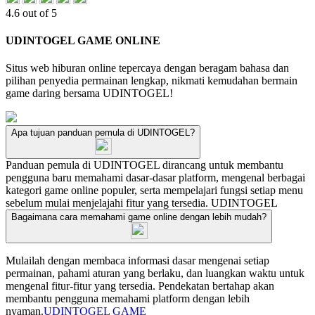
4.6 out of 5
UDINTOGEL GAME ONLINE
Situs web hiburan online tepercaya dengan beragam bahasa dan
pilihan penyedia permainan lengkap, nikmati kemudahan bermain
game daring bersama UDINTOGEL!
Apa tujuan panduan pemula di UDINTOGEL?
Panduan pemula di UDINTOGEL dirancang untuk membantu
pengguna baru memahami dasar-dasar platform, mengenal berbagai
kategori game online populer, serta mempelajari fungsi setiap menu
sebelum mulai menjelajahi fitur yang tersedia.
UDINTOGEL
Bagaimana cara memahami game online dengan lebih mudah?
Mulailah dengan membaca informasi dasar mengenai setiap
permainan, pahami aturan yang berlaku, dan luangkan waktu untuk
mengenal fitur-fitur yang tersedia. Pendekatan bertahap akan
membantu pengguna memahami platform dengan lebih
nyaman.
UDINTOGEL GAME