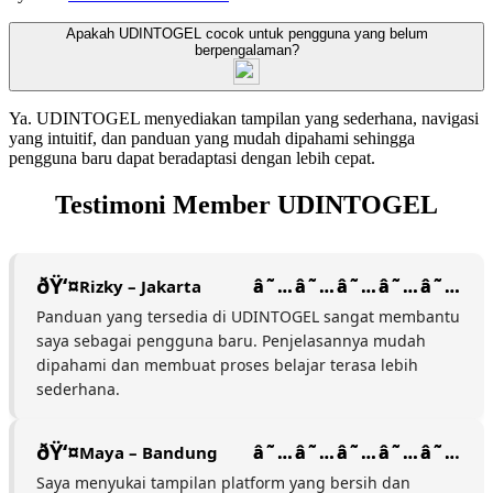
Apakah UDINTOGEL cocok untuk pengguna yang belum
berpengalaman?
Ya. UDINTOGEL menyediakan tampilan yang sederhana, navigasi
yang intuitif, dan panduan yang mudah dipahami sehingga
pengguna baru dapat beradaptasi dengan lebih cepat.
Testimoni Member UDINTOGEL
Rizky – Jakarta
Panduan yang tersedia di UDINTOGEL sangat membantu
saya sebagai pengguna baru. Penjelasannya mudah
dipahami dan membuat proses belajar terasa lebih
sederhana.
Maya – Bandung
Saya menyukai tampilan platform yang bersih dan