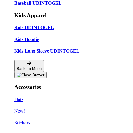
Baseball UDINTOGEL
Kids Apparel
Kids UDINTOGEL
Kids Hoodie
Kids Long Sleeve UDINTOGEL
Back To Menu
Accessories
Hats
New!
Stickers