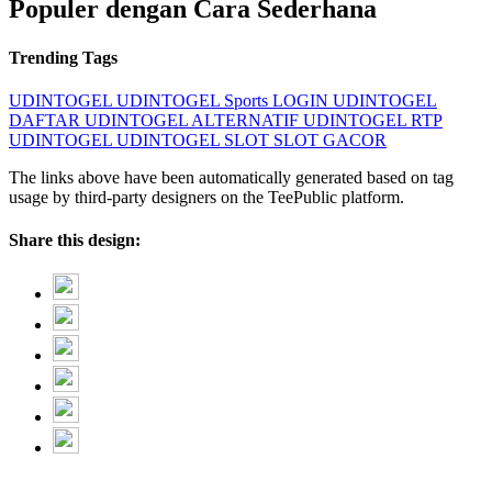
Populer dengan Cara Sederhana
Trending Tags
UDINTOGEL
UDINTOGEL Sports
LOGIN UDINTOGEL
DAFTAR UDINTOGEL
ALTERNATIF UDINTOGEL
RTP
UDINTOGEL
UDINTOGEL SLOT
SLOT GACOR
The links above have been automatically generated based on tag
usage by third-party designers on the TeePublic platform.
Share this design: