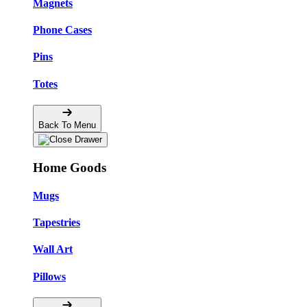
Magnets
Phone Cases
Pins
Totes
Back To Menu
Home Goods
Mugs
Tapestries
Wall Art
Pillows