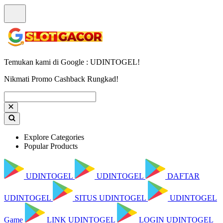
Supported by
slot
Temukan kami di Google : UDINTOGEL!
Nikmati Promo Cashback Rungkad!
Explore Categories
Popular Products
UDINTOGEL
UDINTOGEL
DAFTAR
UDINTOGEL
SITUS UDINTOGEL
UDINTOGEL
Game
LINK UDINTOGEL
LOGIN UDINTOGEL