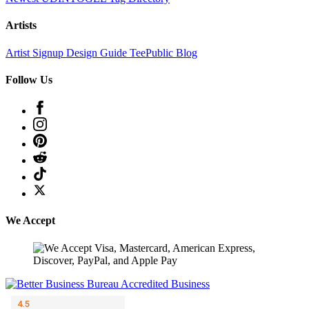
Artists
Artist Signup
Design Guide
TeePublic Blog
Follow Us
We Accept