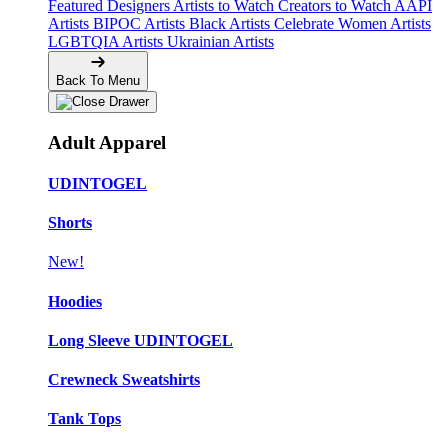
Featured Designers
Artists to Watch
Creators to Watch
AAPI
Artists
BIPOC Artists
Black Artists
Celebrate Women Artists
LGBTQIA Artists
Ukrainian Artists
Back To Menu
Adult Apparel
UDINTOGEL
Shorts
New!
Hoodies
Long Sleeve UDINTOGEL
Crewneck Sweatshirts
Tank Tops