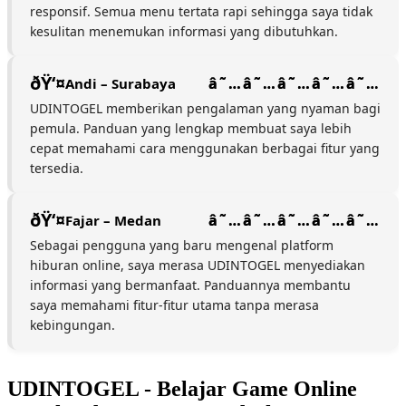
responsif. Semua menu tertata rapi sehingga saya tidak
kesulitan menemukan informasi yang dibutuhkan.
Andi – Surabaya
UDINTOGEL memberikan pengalaman yang nyaman bagi
pemula. Panduan yang lengkap membuat saya lebih
cepat memahami cara menggunakan berbagai fitur yang
tersedia.
Fajar – Medan
Sebagai pengguna yang baru mengenal platform
hiburan online, saya merasa UDINTOGEL menyediakan
informasi yang bermanfaat. Panduannya membantu
saya memahami fitur-fitur utama tanpa merasa
kebingungan.
UDINTOGEL - Belajar Game Online