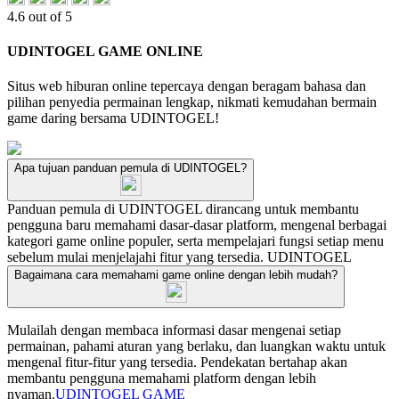
4.6 out of 5
UDINTOGEL GAME ONLINE
Situs web hiburan online tepercaya dengan beragam bahasa dan
pilihan penyedia permainan lengkap, nikmati kemudahan bermain
game daring bersama UDINTOGEL!
Apa tujuan panduan pemula di UDINTOGEL?
Panduan pemula di UDINTOGEL dirancang untuk membantu
pengguna baru memahami dasar-dasar platform, mengenal berbagai
kategori game online populer, serta mempelajari fungsi setiap menu
sebelum mulai menjelajahi fitur yang tersedia.
UDINTOGEL
Bagaimana cara memahami game online dengan lebih mudah?
Mulailah dengan membaca informasi dasar mengenai setiap
permainan, pahami aturan yang berlaku, dan luangkan waktu untuk
mengenal fitur-fitur yang tersedia. Pendekatan bertahap akan
membantu pengguna memahami platform dengan lebih
nyaman.
UDINTOGEL GAME