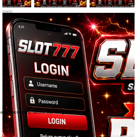
ate an account to favorite this design!