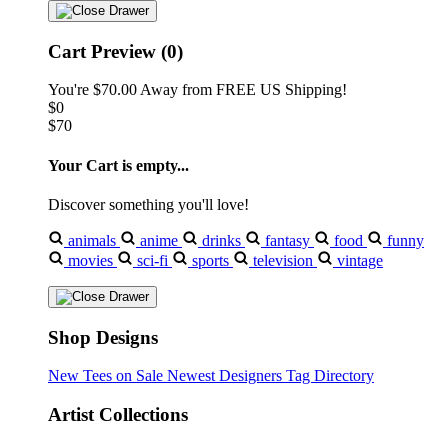
Cart Preview (0)
You're
$70.00
Away from
FREE US Shipping!
$0
$70
Your Cart is empty...
Discover something you'll love!
animals
anime
drinks
fantasy
food
funny
movies
sci-fi
sports
television
vintage
Shop Designs
New Tees on Sale
Newest Designers
Tag Directory
Artist Collections