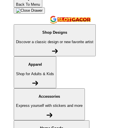
Back To Menu
Shop Designs
Discover a classic design or new favorite artist
Apparel
Shop for Adults & Kids
Accessories
Express yourself with stickers and more