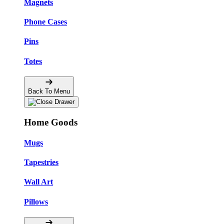
Magnets
Phone Cases
Pins
Totes
Back To Menu
Home Goods
Mugs
Tapestries
Wall Art
Pillows