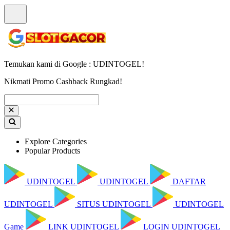
Supported by
slot
Temukan kami di Google : UDINTOGEL!
Nikmati Promo Cashback Rungkad!
Explore Categories
Popular Products
UDINTOGEL
UDINTOGEL
DAFTAR
UDINTOGEL
SITUS UDINTOGEL
UDINTOGEL
Game
LINK UDINTOGEL
LOGIN UDINTOGEL