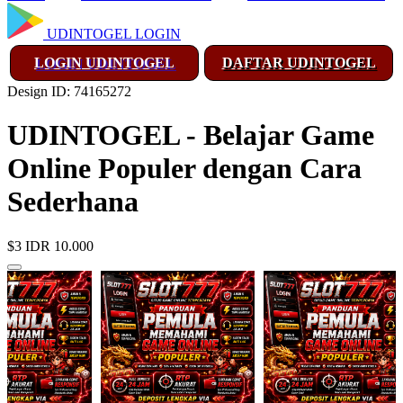
UDINTOGEL LOGIN
LOGIN UDINTOGEL
DAFTAR UDINTOGEL
Design ID: 74165272
UDINTOGEL - Belajar Game
Online Populer dengan Cara
Sederhana
$3
IDR 10.000