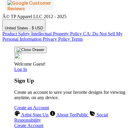
Â© TP Apparel LLC 2012 - 2025
United States - $ USD
Product Safety
Intellectual Property Policy
CA: Do Not Sell My
Personal Information
Privacy Policy
Terms
Welcome Guest!
Log In
Sign Up
Create an account to save your favorite designs for viewing
anytime, on any device.
Create an Account
Artist Sign Up
About TeePublic
Social
Responsibility
Create Account