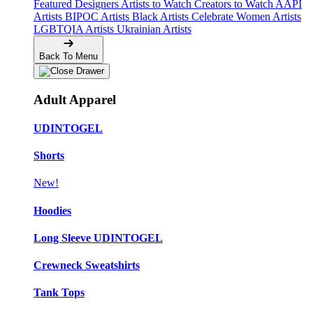
Featured Designers
Artists to Watch
Creators to Watch
AAPI
Artists
BIPOC Artists
Black Artists
Celebrate Women Artists
LGBTQIA Artists
Ukrainian Artists
Back To Menu
Adult Apparel
UDINTOGEL
Shorts
New!
Hoodies
Long Sleeve UDINTOGEL
Crewneck Sweatshirts
Tank Tops