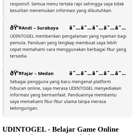
responsif. Semua menu tertata rapi sehingga saya tidak
kesulitan menemukan informasi yang dibutuhkan.
Andi – Surabaya
UDINTOGEL memberikan pengalaman yang nyaman bagi
pemula. Panduan yang lengkap membuat saya lebih
cepat memahami cara menggunakan berbagai fitur yang
tersedia.
Fajar – Medan
Sebagai pengguna yang baru mengenal platform
hiburan online, saya merasa UDINTOGEL menyediakan
informasi yang bermanfaat. Panduannya membantu
saya memahami fitur-fitur utama tanpa merasa
kebingungan.
UDINTOGEL - Belajar Game Online