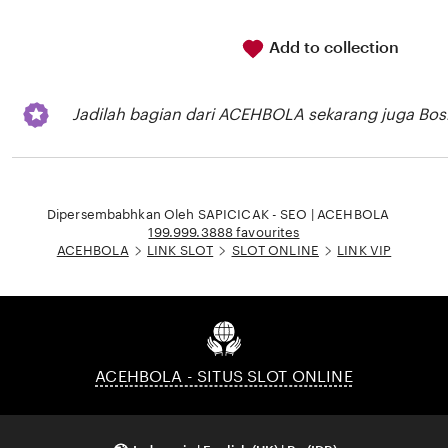
Add to collection
Jadilah bagian dari ACEHBOLA sekarang juga Bos
Loading...
Dipersembabhkan Oleh SAPICICAK - SEO | ACEHBOLA
199.999.3888 favourites
ACEHBOLA
LINK SLOT
SLOT ONLINE
LINK VIP
ACEHBOLA - SITUS SLOT ONLINE