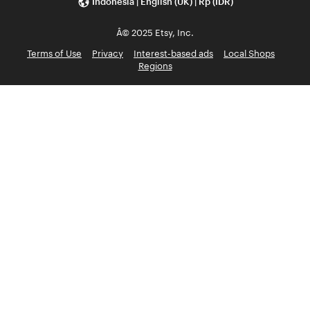
Indonesia | English (UK) | Rp (IDR)
Â© 2025 Etsy, Inc.
Terms of Use
Privacy
Interest-based ads
Local Shops
Regions