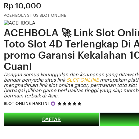
Price:
Rp 10,000
ACEHBOLA SITUS SLOT ONLINE
ACEHBOLA 🚀 Link Slot Onli
Toto Slot 4D Terlengkap Di 
promo Garansi Kekalahan 1
Cuan!
Dengan semua keunggulan dan keamanan yang ditawark
bandar penyedia situs link
SLOT ONLINE
merupakan platf
menghadirkan link slot online gacor, permainan toto slot 
berbagai pilihan game berkualitas tinggi yang siap mem
bermain terbaik di Asia.
5
SLOT ONLINE HARI INI
out
of
5
DAFTAR
stars