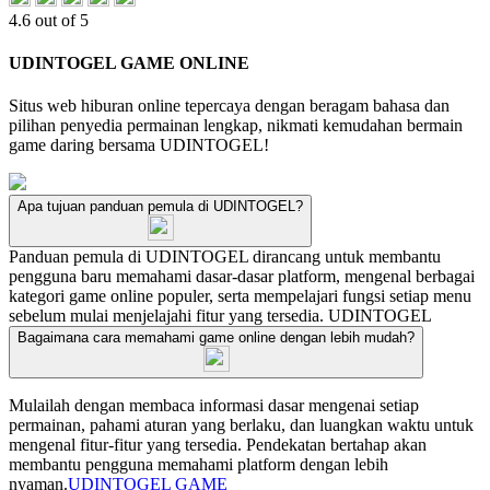
4.6 out of 5
UDINTOGEL GAME ONLINE
Situs web hiburan online tepercaya dengan beragam bahasa dan
pilihan penyedia permainan lengkap, nikmati kemudahan bermain
game daring bersama UDINTOGEL!
Apa tujuan panduan pemula di UDINTOGEL?
Panduan pemula di UDINTOGEL dirancang untuk membantu
pengguna baru memahami dasar-dasar platform, mengenal berbagai
kategori game online populer, serta mempelajari fungsi setiap menu
sebelum mulai menjelajahi fitur yang tersedia.
UDINTOGEL
Bagaimana cara memahami game online dengan lebih mudah?
Mulailah dengan membaca informasi dasar mengenai setiap
permainan, pahami aturan yang berlaku, dan luangkan waktu untuk
mengenal fitur-fitur yang tersedia. Pendekatan bertahap akan
membantu pengguna memahami platform dengan lebih
nyaman.
UDINTOGEL GAME