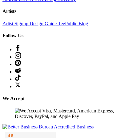
Artists
Artist Signup
Design Guide
TeePublic Blog
Follow Us
We Accept