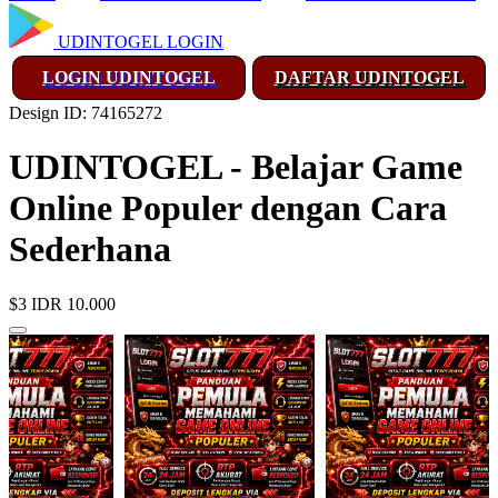
UDINTOGEL LOGIN
LOGIN UDINTOGEL
DAFTAR UDINTOGEL
Design ID: 74165272
UDINTOGEL - Belajar Game
Online Populer dengan Cara
Sederhana
$3
IDR 10.000