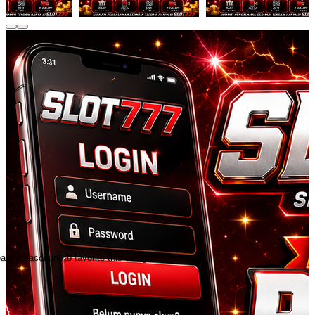
ate an account to favorite this design!