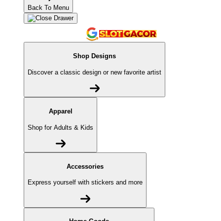
Back To Menu
Shop Designs
Discover a classic design or new favorite artist
Apparel
Shop for Adults & Kids
Accessories
Express yourself with stickers and more