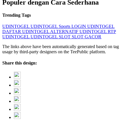
Populer dengan Cara Sederhana
Trending Tags
UDINTOGEL
UDINTOGEL Sports
LOGIN UDINTOGEL
DAFTAR UDINTOGEL
ALTERNATIF UDINTOGEL
RTP
UDINTOGEL
UDINTOGEL SLOT
SLOT GACOR
The links above have been automatically generated based on tag
usage by third-party designers on the TeePublic platform.
Share this design: