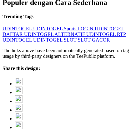
Populer dengan Cara Sederhana
Trending Tags
UDINTOGEL
UDINTOGEL Sports
LOGIN UDINTOGEL
DAFTAR UDINTOGEL
ALTERNATIF UDINTOGEL
RTP
UDINTOGEL
UDINTOGEL SLOT
SLOT GACOR
The links above have been automatically generated based on tag
usage by third-party designers on the TeePublic platform.
Share this design: