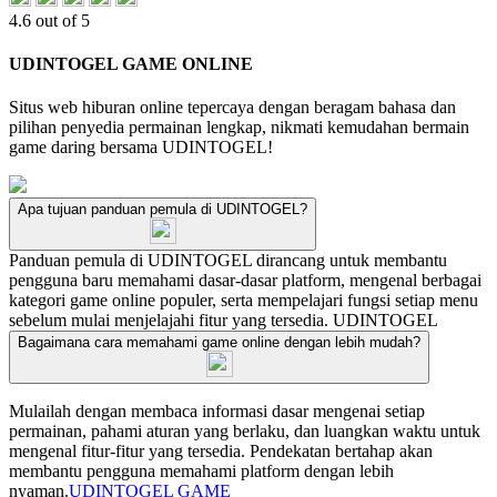
4.6 out of 5
UDINTOGEL GAME ONLINE
Situs web hiburan online tepercaya dengan beragam bahasa dan
pilihan penyedia permainan lengkap, nikmati kemudahan bermain
game daring bersama UDINTOGEL!
Apa tujuan panduan pemula di UDINTOGEL?
Panduan pemula di UDINTOGEL dirancang untuk membantu
pengguna baru memahami dasar-dasar platform, mengenal berbagai
kategori game online populer, serta mempelajari fungsi setiap menu
sebelum mulai menjelajahi fitur yang tersedia.
UDINTOGEL
Bagaimana cara memahami game online dengan lebih mudah?
Mulailah dengan membaca informasi dasar mengenai setiap
permainan, pahami aturan yang berlaku, dan luangkan waktu untuk
mengenal fitur-fitur yang tersedia. Pendekatan bertahap akan
membantu pengguna memahami platform dengan lebih
nyaman.
UDINTOGEL GAME