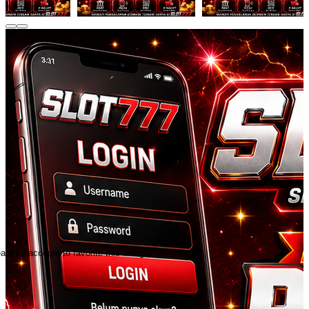
ate an account to favorite this design!