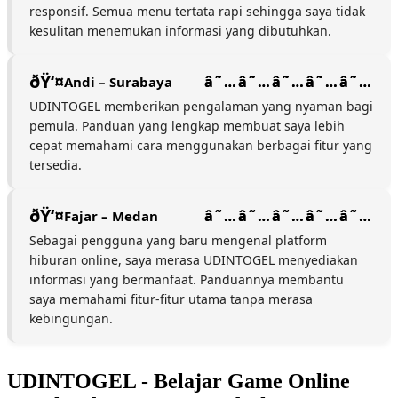
responsif. Semua menu tertata rapi sehingga saya tidak
kesulitan menemukan informasi yang dibutuhkan.
Andi – Surabaya
UDINTOGEL memberikan pengalaman yang nyaman bagi
pemula. Panduan yang lengkap membuat saya lebih
cepat memahami cara menggunakan berbagai fitur yang
tersedia.
Fajar – Medan
Sebagai pengguna yang baru mengenal platform
hiburan online, saya merasa UDINTOGEL menyediakan
informasi yang bermanfaat. Panduannya membantu
saya memahami fitur-fitur utama tanpa merasa
kebingungan.
UDINTOGEL - Belajar Game Online