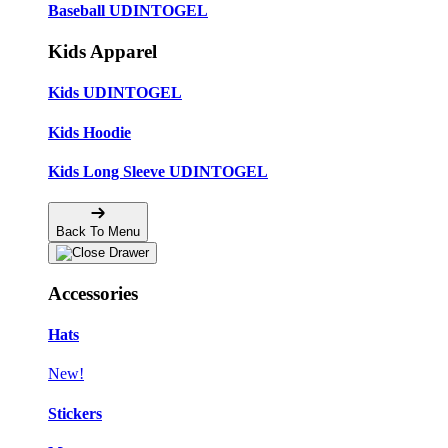
Baseball UDINTOGEL
Kids Apparel
Kids UDINTOGEL
Kids Hoodie
Kids Long Sleeve UDINTOGEL
Back To Menu
Accessories
Hats
New!
Stickers