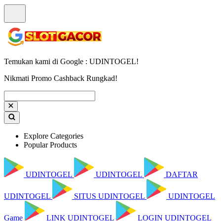
Supported by
slot
Temukan kami di Google : UDINTOGEL!
Nikmati Promo Cashback Rungkad!
Explore Categories
Popular Products
UDINTOGEL
UDINTOGEL
DAFTAR
UDINTOGEL
SITUS UDINTOGEL
UDINTOGEL
Game
LINK UDINTOGEL
LOGIN UDINTOGEL